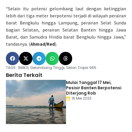
“Selain itu potensi gelombang laut dengan ketinggian
lebih dari tiga meter berpotensi terjadi di wilayah perairan
barat Bengkulu hingga Lampung, perairan Selat Sunda
bagian Selatan, perairan Selatan Banten hingga Jawa
Barat, dan Samudra Hindia barat Bengkulu hingga Jawa,”
tandasnya. (
Ahmad/Red
).
TAGS :
BMKG
,
Gelombang Tinggi
,
Siklon Tropis 965
Berita Terkait
Mulai Tanggal 17 Mei,
Pesisir Banten Berpotensi
Diterjang Rob
16 Mei 2023