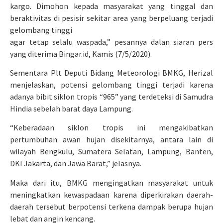
kargo. Dimohon kepada masyarakat yang tinggal dan
beraktivitas di pesisir sekitar area yang berpeluang terjadi
gelombang tinggi
agar tetap selalu waspada,” pesannya dalan siaran pers
yang diterima Bingar.id, Kamis (7/5/2020).
Sementara Plt Deputi Bidang Meteorologi BMKG, Herizal
menjelaskan, potensi gelombang tinggi terjadi karena
adanya bibit siklon tropis “965” yang terdeteksi di Samudra
Hindia sebelah barat daya Lampung.
“Keberadaan siklon tropis ini mengakibatkan
pertumbuhan awan hujan disekitarnya, antara lain di
wilayah Bengkulu, Sumatera Selatan, Lampung, Banten,
DKI Jakarta, dan Jawa Barat,” jelasnya.
Maka dari itu, BMKG mengingatkan masyarakat untuk
meningkatkan kewaspadaan karena diperkirakan daerah-
daerah tersebut berpotensi terkena dampak berupa hujan
lebat dan angin kencang.