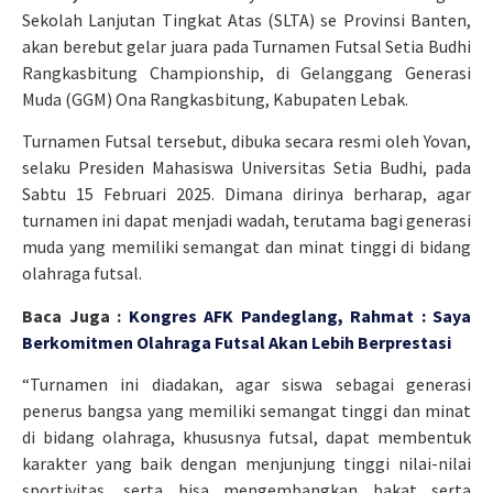
Sekolah Lanjutan Tingkat Atas (SLTA) se Provinsi Banten,
akan berebut gelar juara pada Turnamen Futsal Setia Budhi
Rangkasbitung Championship, di Gelanggang Generasi
Muda (GGM) Ona Rangkasbitung, Kabupaten Lebak.
Turnamen Futsal tersebut, dibuka secara resmi oleh Yovan,
selaku Presiden Mahasiswa Universitas Setia Budhi, pada
Sabtu 15 Februari 2025. Dimana dirinya berharap, agar
turnamen ini dapat menjadi wadah, terutama bagi generasi
muda yang memiliki semangat dan minat tinggi di bidang
olahraga futsal.
Baca Juga :
Kongres AFK Pandeglang, Rahmat : Saya
Berkomitmen Olahraga Futsal Akan Lebih Berprestasi
“Turnamen ini diadakan, agar siswa sebagai generasi
penerus bangsa yang memiliki semangat tinggi dan minat
di bidang olahraga, khususnya futsal, dapat membentuk
karakter yang baik dengan menjunjung tinggi nilai-nilai
sportivitas, serta bisa mengembangkan bakat serta