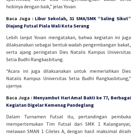
hobinya dengan baik,” jelas Yovan.
Baca Juga :
Libur Sekolah, 31 SMA/SMK “Saling Sikut”
Diajang Futsal Piala Wali Kota Serang
Lebih lanjut Yovan mengatakan, bahwa kegiatan ini juga
dilaksanakan sebagai bentuk wadah pengembangan bakat,
serta ajang peringatan Dies Natalis Kampus Universitas
Setia Budhi Rangkasbitung.
“Acara ini juga dilaksanakan untuk memeriahkan Dies
Natalis Kampus Universitas Setia Budhi Rangkasbitung,”
ujarnya.
Baca Juga :
Menyambut Hari Amal Bakti ke 77, Berbagai
Kegiatan Digelar Kemenag Pandeglang
Dalam Turnamen Futsal itu, pertandingan pembuka
mempertemukan Tim Futsal dari SMK 1 Kalanganyar,
melawan SMAN 1 Cileles A, dengan hasil maksimal diraih