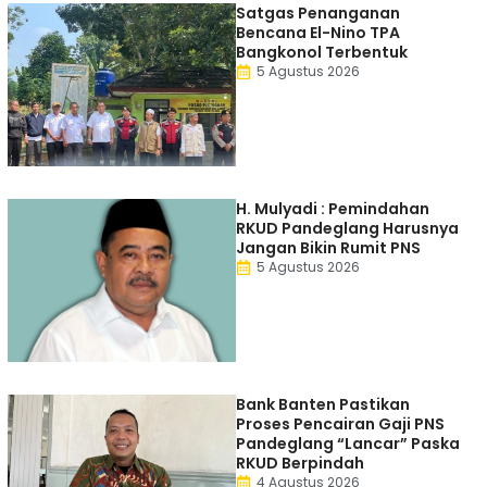
Satgas Penanganan
Bencana El-Nino TPA
Bangkonol Terbentuk
5 Agustus 2026
H. Mulyadi : Pemindahan
RKUD Pandeglang Harusnya
Jangan Bikin Rumit PNS
5 Agustus 2026
Bank Banten Pastikan
Proses Pencairan Gaji PNS
Pandeglang “Lancar” Paska
RKUD Berpindah
4 Agustus 2026