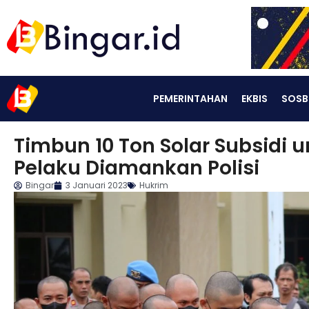
PEMERINTAHAN
EKBIS
SOSB
Timbun 10 Ton Solar Subsidi 
Pelaku Diamankan Polisi
Bingar
3 Januari 2023
Hukrim