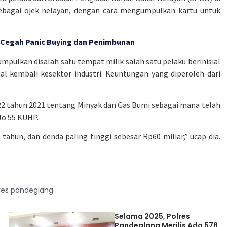
agai ojek nelayan, dengan cara mengumpulkan kartu untuk
 Cegah Panic Buying dan Penimbunan
mpulkan disalah satu tempat milik salah satu pelaku berinisial
l kembali kesektor industri. Keuntungan yang diperoleh dari
 22 tahun 2021 tentang Minyak dan Gas Bumi sebagai mana telah
Jo 55 KUHP.
ahun, dan denda paling tinggi sebesar Rp60 miliar,” ucap dia.
res pandeglang
Selama 2025, Polres
Pandeglang Merilis Ada 578