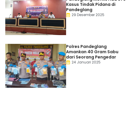
Kasus Tindak Pidana di
Pandeglang
29 Desember 2025
Polres Pandeglang
Amankan 40 Gram Sabu
dari Seorang Pengedar
24 Januari 2025