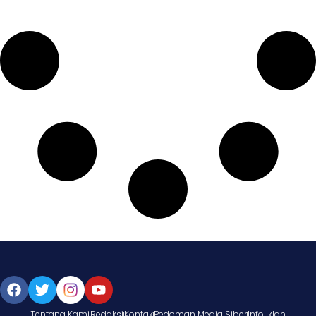
Tentang Kami
Redaksi
Kontak
Pedoman Media Siber
Info Iklan