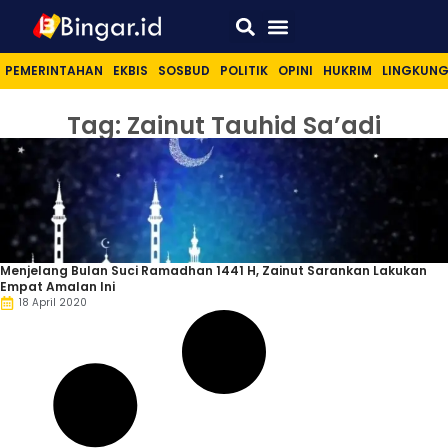
Sport & Lifestyle
PEMERINTAHAN
EKBIS
SOSBUD
POLITIK
OPINI
HUKRIM
LINGKUN
Tag: Zainut Tauhid Sa’adi
Menjelang Bulan Suci Ramadhan 1441 H, Zainut Sarankan Lakukan
Empat Amalan Ini
18 April 2020