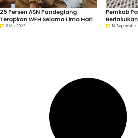
25 Persen ASN Pandeglang
Pemkab Pa
Terapkan WFH Selama Lima Hari
Berlakukan
Pegawai y
9 Mei 2022
14 September