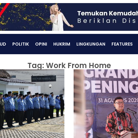
UD
POLITIK
OPINI
HUKRIM
LINGKUNGAN
FEATURES
Tag: Work From Home