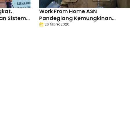
gkat,
Work From Home ASN
an Sistem
Pandeglang Kemungkinan
Diperpanjang
26 Maret 2020