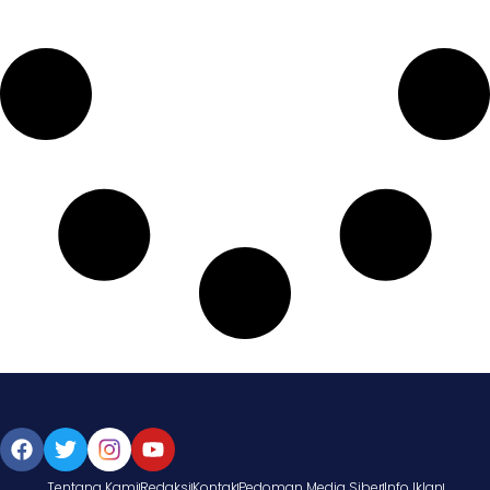
Tentang Kami
Redaksi
Kontak
Pedoman Media Siber
Info Iklan