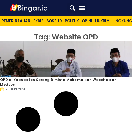
Sport & Lifestyle
PEMERINTAHAN
EKBIS
SOSBUD
POLITIK
OPINI
HUKRIM
LINGKUN
Tag: Website OPD
OPD di Kabupaten Serang Diminta Maksimalkan Website dan
Medsos
25 Juni 2021