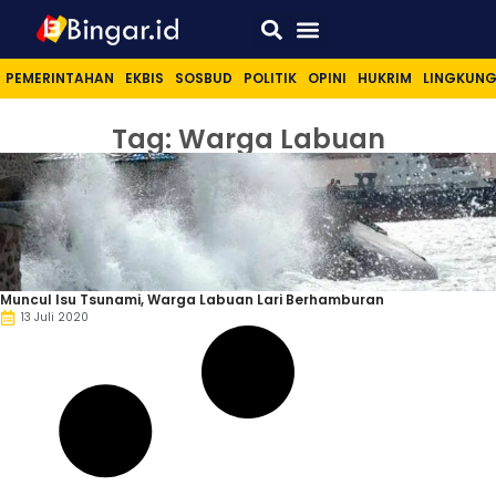
Sport & Lifestyle
PEMERINTAHAN
EKBIS
SOSBUD
POLITIK
OPINI
HUKRIM
LINGKUN
Tag: Warga Labuan
Muncul Isu Tsunami, Warga Labuan Lari Berhamburan
13 Juli 2020