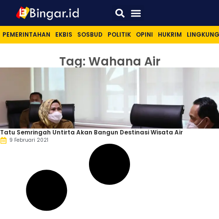
Sport & Lifestyle
PEMERINTAHAN
EKBIS
SOSBUD
POLITIK
OPINI
HUKRIM
LINGKUN
Tag: Wahana Air
Tatu Semringah Untirta Akan Bangun Destinasi Wisata Air
9 Februari 2021