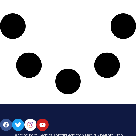
Tentang Kami
Redaksi
Kontak
Pedoman Media Siber
Info Iklan