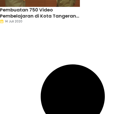
Pembuatan 750 Video
Pembelajaran di Kota Tangerang
Pecahkan Rekor MURI
14 Juli 2020