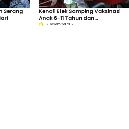
n Serang
Kenali Efek Samping Vaksinasi
ari
Anak 6-11 Tahun dan
Penanganannya
16 Desember 2021