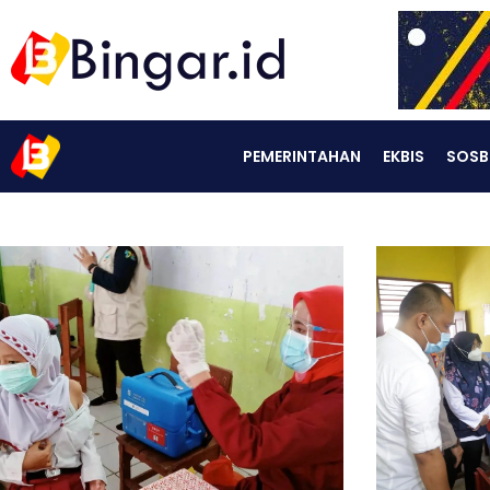
PEMERINTAHAN
EKBIS
SOSB