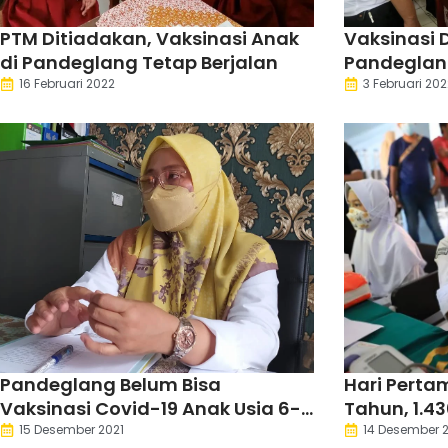
PTM Ditiadakan, Vaksinasi Anak
Vaksinasi D
di Pandeglang Tetap Berjalan
Pandeglang
16 Februari 2022
3 Februari 202
Pandeglang Belum Bisa
Hari Perta
Vaksinasi Covid-19 Anak Usia 6-11
Tahun, 1.4
Tahun
15 Desember 2021
14 Desember 2