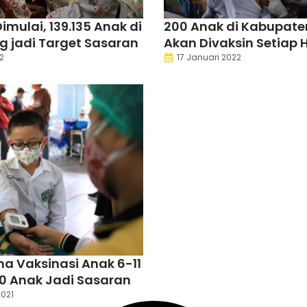
imulai, 139.135 Anak di
200 Anak di Kabupate
 jadi Target Sasaran
Akan Divaksin Setiap H
2
17 Januari 2022
ma Vaksinasi Anak 6-11
30 Anak Jadi Sasaran
021