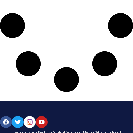
Tentang Kami
Redaksi
Kontak
Pedoman Media Siber
Info Iklan