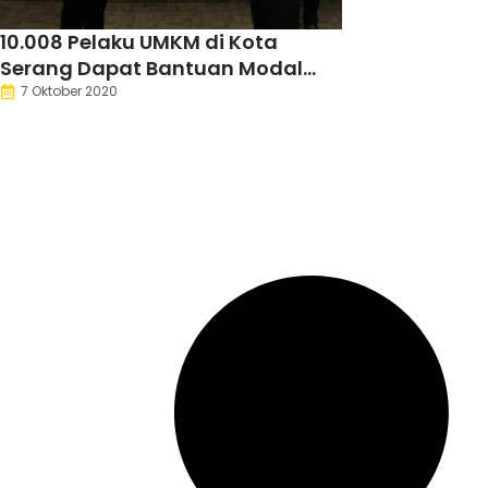
10.008 Pelaku UMKM di Kota
Serang Dapat Bantuan Modal
Usaha Rp500 Ribu
7 Oktober 2020