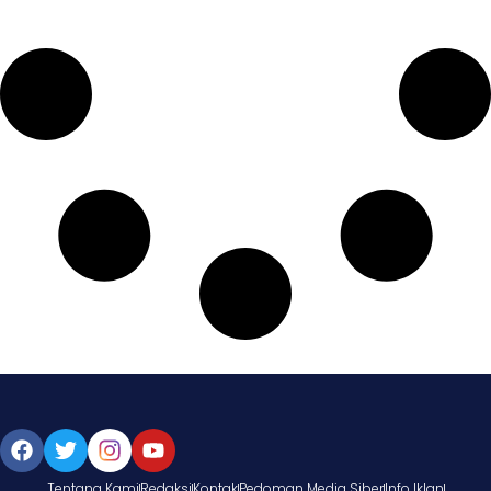
Tentang Kami
Redaksi
Kontak
Pedoman Media Siber
Info Iklan