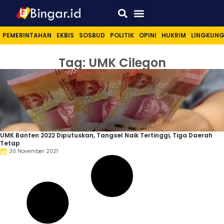
Sport & Lifestyle
PEMERINTAHAN
EKBIS
SOSBUD
POLITIK
OPINI
HUKRIM
LINGKUN
Tag: UMK Cilegon
UMK Banten 2022 Diputuskan, Tangsel Naik Tertinggi, Tiga Daerah
Tetap
30 November 2021