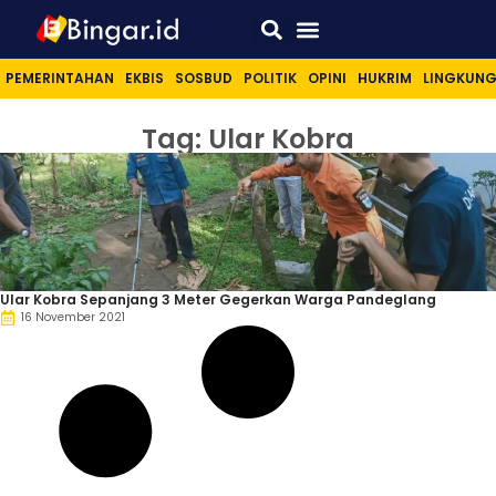
Sport & Lifestyle
PEMERINTAHAN
EKBIS
SOSBUD
POLITIK
OPINI
HUKRIM
LINGKUN
Tag: Ular Kobra
Ular Kobra Sepanjang 3 Meter Gegerkan Warga Pandeglang
16 November 2021