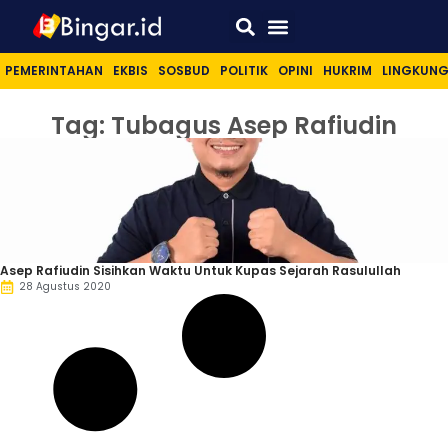
Sport & Lifestyle
PEMERINTAHAN
EKBIS
SOSBUD
POLITIK
OPINI
HUKRIM
LINGKUN
Tag: Tubagus Asep Rafiudin
Asep Rafiudin Sisihkan Waktu Untuk Kupas Sejarah Rasulullah
28 Agustus 2020