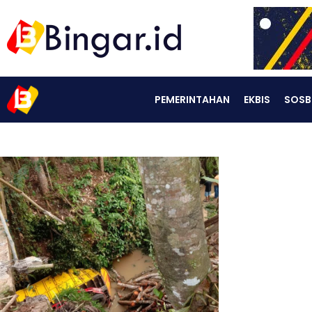
PEMERINTAHAN
EKBIS
SOSB