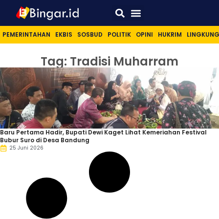
Sport & Lifestyle
PEMERINTAHAN
EKBIS
SOSBUD
POLITIK
OPINI
HUKRIM
LINGKUN
Tag: Tradisi Muharram
Baru Pertama Hadir, Bupati Dewi Kaget Lihat Kemeriahan Festival
Bubur Suro di Desa Bandung
25 Juni 2026