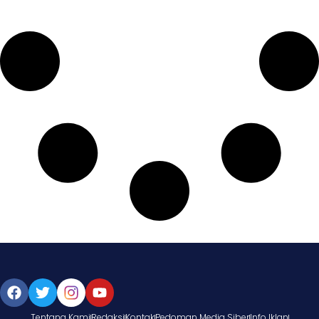
Tentang Kami
Redaksi
Kontak
Pedoman Media Siber
Info Iklan