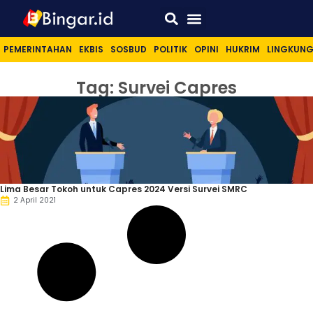
Sport & Lifestyle
PEMERINTAHAN
EKBIS
SOSBUD
POLITIK
OPINI
HUKRIM
LINGKUN
Tag: Survei Capres
Lima Besar Tokoh untuk Capres 2024 Versi Survei SMRC
2 April 2021