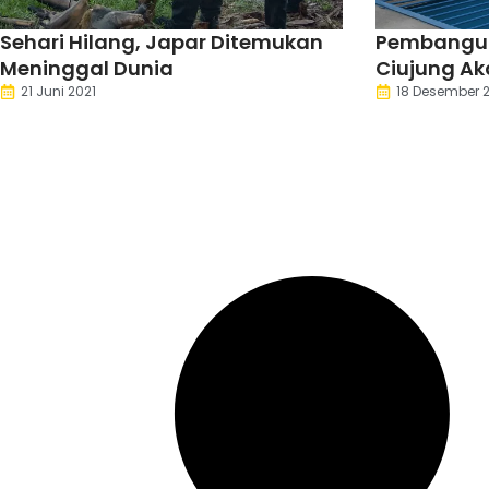
Sehari Hilang, Japar Ditemukan
Pembangun
Meninggal Dunia
Ciujung Ak
Air Bersih 
21 Juni 2021
18 Desember 
Kecamata