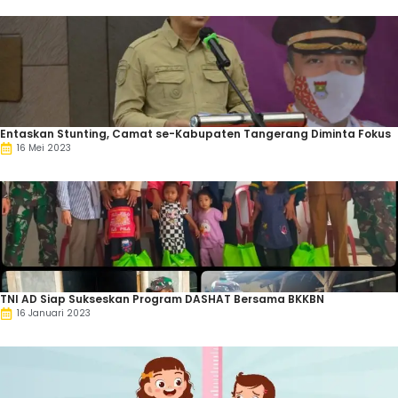
Entaskan Stunting, Camat se-Kabupaten Tangerang Diminta Fokus
16 Mei 2023
TNI AD Siap Sukseskan Program DASHAT Bersama BKKBN
16 Januari 2023