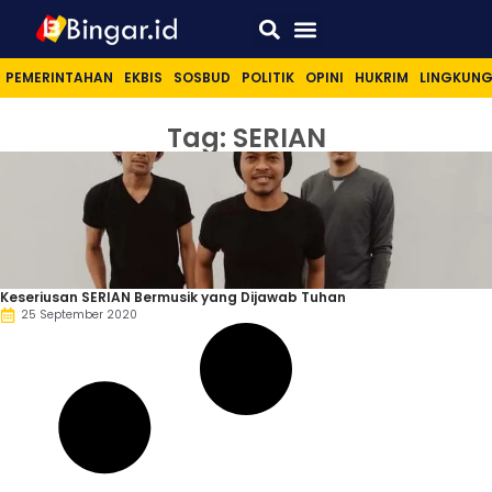
Sport & Lifestyle
PEMERINTAHAN
EKBIS
SOSBUD
POLITIK
OPINI
HUKRIM
LINGKUN
Tag: SERIAN
Keseriusan SERIAN Bermusik yang Dijawab Tuhan
25 September 2020