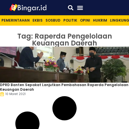
Sport & Lifestyle
PEMERINTAHAN
EKBIS
SOSBUD
POLITIK
OPINI
HUKRIM
LINGKUN
Tag: Raperda Pengelolaan
Keuangan Daerah
DPRD Banten Sepakat Lanjutkan Pembahasan Raperda Pengelolaan
Keuangan Daerah
10 Maret 2021