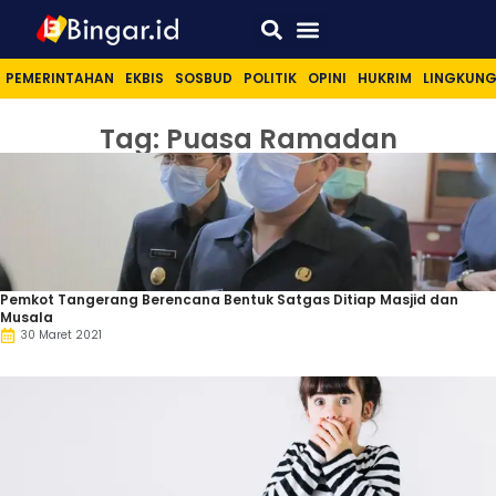
Sport & Lifestyle
PEMERINTAHAN
EKBIS
SOSBUD
POLITIK
OPINI
HUKRIM
LINGKUN
Tag: Puasa Ramadan
Pemkot Tangerang Berencana Bentuk Satgas Ditiap Masjid dan
Musala
30 Maret 2021