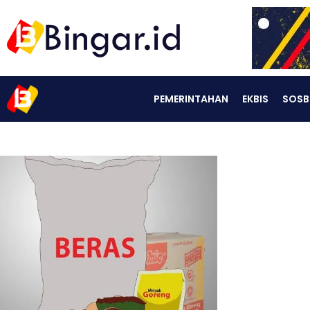
PEMERINTAHAN
EKBIS
SOSB