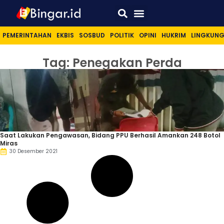
Sport & Lifestyle
PEMERINTAHAN
EKBIS
SOSBUD
POLITIK
OPINI
HUKRIM
LINGKUN
Tag: Penegakan Perda
Saat Lakukan Pengawasan, Bidang PPU Berhasil Amankan 248 Botol
Miras
30 Desember 2021