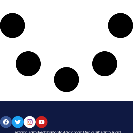
Tentang Kami
Redaksi
Kontak
Pedoman Media Siber
Info Iklan