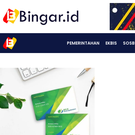
PEMERINTAHAN
EKBIS
SOSB