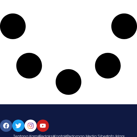
Tentang Kami
Redaksi
Kontak
Pedoman Media Siber
Info Iklan