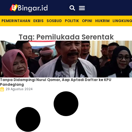
Sport & Lifestyle
PEMERINTAHAN
EKBIS
SOSBUD
POLITIK
OPINI
HUKRIM
LINGKUN
Tag: Pemilukada Serentak
Tanpa Didampingi Nurul Qomar, Aap Aptadi Daftar ke KPU
Pandeglang
29 Agustus 2024