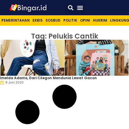
Sport & Lifestyle
PEMERINTAHAN
EKBIS
SOSBUD
POLITIK
OPINI
HUKRIM
LINGKUN
Tag: Pelukis Cantik
Imelda Adams, Dari Cilegon Mendunia Lewat Gacon
8 Juni 2020