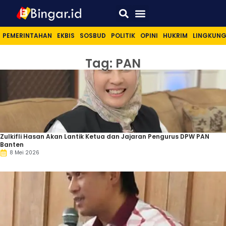
Sport & Lifestyle
PEMERINTAHAN
EKBIS
SOSBUD
POLITIK
OPINI
HUKRIM
LINGKUN
Tag: PAN
Zulkifli Hasan Akan Lantik Ketua dan Jajaran Pengurus DPW PAN
Banten
8 Mei 2026