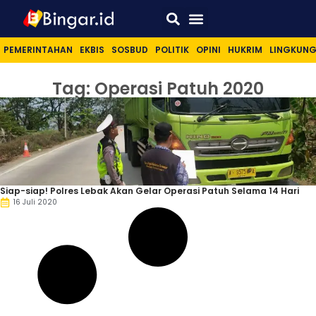
Sport & Lifestyle
PEMERINTAHAN
EKBIS
SOSBUD
POLITIK
OPINI
HUKRIM
LINGKUN
Tag: Operasi Patuh 2020
Siap-siap! Polres Lebak Akan Gelar Operasi Patuh Selama 14 Hari
16 Juli 2020