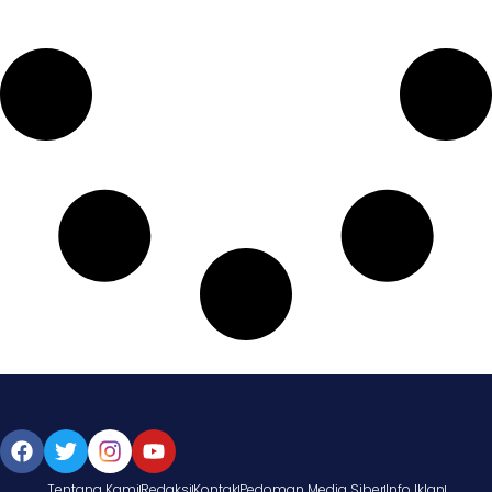
Tentang Kami
Redaksi
Kontak
Pedoman Media Siber
Info Iklan