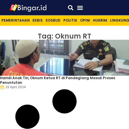
Sport & Lifestyle
PEMERINTAHAN
EKBIS
SOSBUD
POLITIK
OPINI
HUKRIM
LINGKUN
Tag: Oknum RT
Hamili Anak Tiri, Oknum Ketua RT di Pandeglang Masuk Proses
Penuntutan
23 April 2024