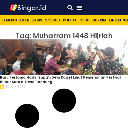
Sport & Lifestyle
PEMERINTAHAN
EKBIS
SOSBUD
POLITIK
OPINI
HUKRIM
LINGKUN
Tag: Muharram 1448 Hijriah
Baru Pertama Hadir, Bupati Dewi Kaget Lihat Kemeriahan Festival
Bubur Suro di Desa Bandung
25 Juni 2026