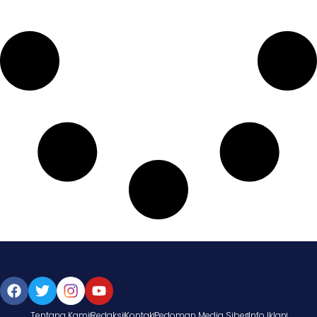
Tentang Kami
Redaksi
Kontak
Pedoman Media Siber
Info Iklan