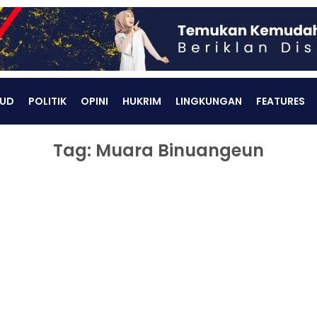
UD
POLITIK
OPINI
HUKRIM
LINGKUNGAN
FEATURES
Tag: Muara Binuangeun