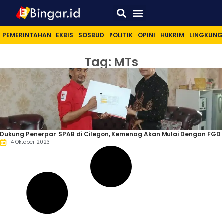
Sport & Lifestyle
PEMERINTAHAN
EKBIS
SOSBUD
POLITIK
OPINI
HUKRIM
LINGKUN
Tag: MTs
Dukung Penerpan SPAB di Cilegon, Kemenag Akan Mulai Dengan FGD
14 Oktober 2023