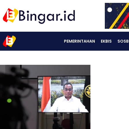
PEMERINTAHAN
EKBIS
SOSB