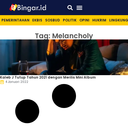
Sport & Lifestyle
PEMERINTAHAN
EKBIS
SOSBUD
POLITIK
OPINI
HUKRIM
LINGKUN
Tag: Melancholy
Kaleb J Tutup Tahun 2021 dengan Merilis Mini Album
4 Januari 2022