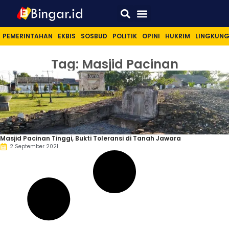
Sport & Lifestyle
PEMERINTAHAN
EKBIS
SOSBUD
POLITIK
OPINI
HUKRIM
LINGKUN
Tag: Masjid Pacinan
Masjid Pacinan Tinggi, Bukti Toleransi di Tanah Jawara
2 September 2021