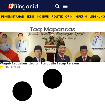
Sport & Lifestyle
PEMERINTAHAN
EKBIS
SOSBUD
POLITIK
OPINI
HUKRIM
LINGKUN
Tag: Mapancas
Wagub Tegaskan Ideologi Pancasila Tetap Relevan
28 Juli 2020