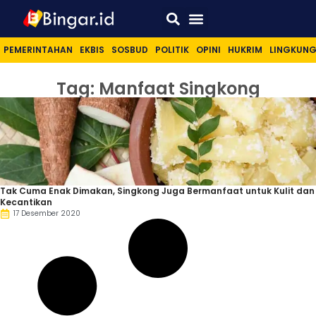
Sport & Lifestyle
PEMERINTAHAN
EKBIS
SOSBUD
POLITIK
OPINI
HUKRIM
LINGKUN
Tag: Manfaat Singkong
Tak Cuma Enak Dimakan, Singkong Juga Bermanfaat untuk Kulit dan
Kecantikan
17 Desember 2020