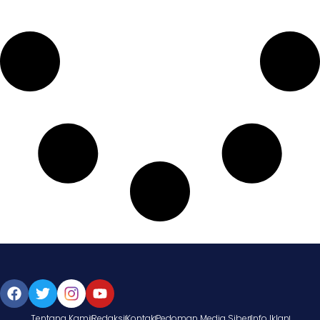
Tentang Kami
Redaksi
Kontak
Pedoman Media Siber
Info Iklan