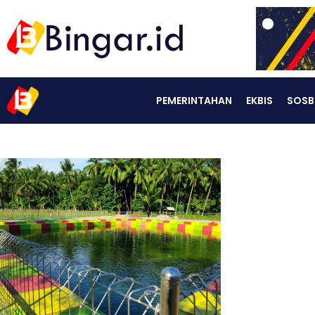
PEMERINTAHAN
EKBIS
SOSB