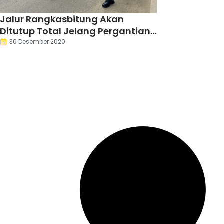
Jalur Rangkasbitung Akan
Ditutup Total Jelang Pergantian
Tahun 2020
30 Desember 2020