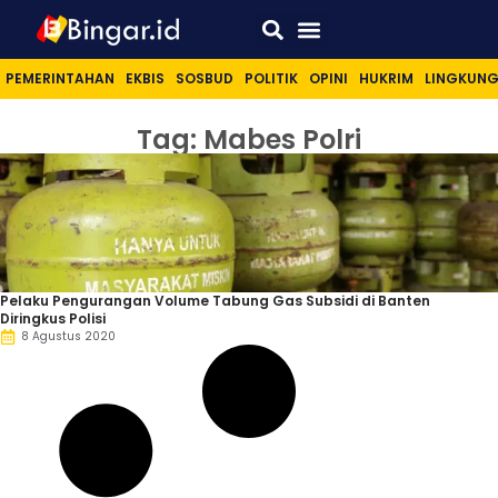
Sport & Lifestyle
PEMERINTAHAN
EKBIS
SOSBUD
POLITIK
OPINI
HUKRIM
LINGKUN
Tag: Mabes Polri
Pelaku Pengurangan Volume Tabung Gas Subsidi di Banten
Diringkus Polisi
8 Agustus 2020