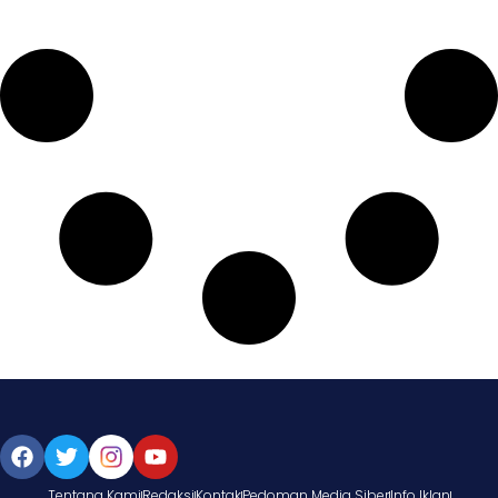
Tentang Kami
Redaksi
Kontak
Pedoman Media Siber
Info Iklan