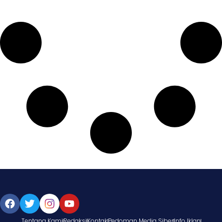
Tentang Kami
Redaksi
Kontak
Pedoman Media Siber
Info Iklan