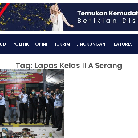
UD
POLITIK
OPINI
HUKRIM
LINGKUNGAN
FEATURES
Tag: Lapas Kelas II A Serang