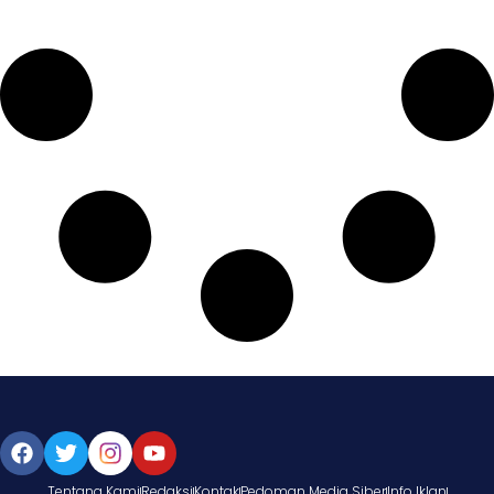
Tentang Kami
Redaksi
Kontak
Pedoman Media Siber
Info Iklan