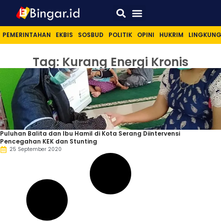
Sport & Lifestyle
PEMERINTAHAN
EKBIS
SOSBUD
POLITIK
OPINI
HUKRIM
LINGKUN
Tag: Kurang Energi Kronis
Puluhan Balita dan Ibu Hamil di Kota Serang Diintervensi
Pencegahan KEK dan Stunting
25 September 2020