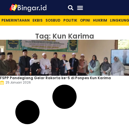
Sport & Lifestyle
PEMERINTAHAN
EKBIS
SOSBUD
POLITIK
OPINI
HUKRIM
LINGKUN
Tag: Kun Karima
FSPP Pandeglang Gelar Rakorta ke-5 di Ponpes Kun Karima
25 Januari 2026