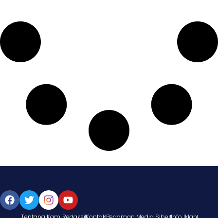
Tentang Kami
Redaksi
Kontak
Pedoman Media Siber
Info Iklan