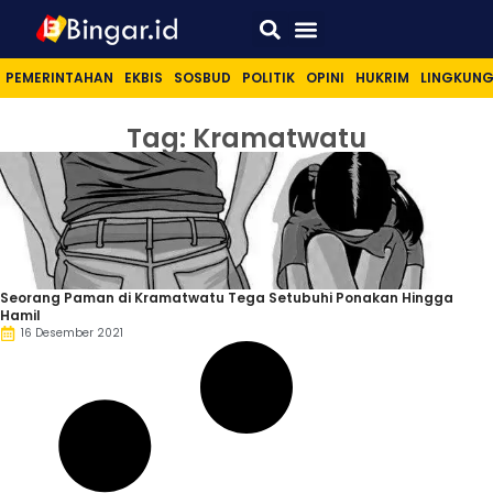
Sport & Lifestyle
PEMERINTAHAN
EKBIS
SOSBUD
POLITIK
OPINI
HUKRIM
LINGKUN
Tag: Kramatwatu
Seorang Paman di Kramatwatu Tega Setubuhi Ponakan Hingga
Hamil
16 Desember 2021