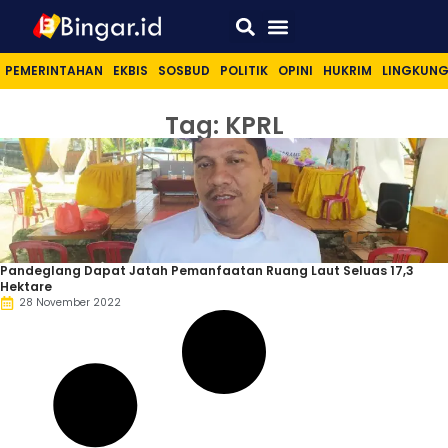
Sport & Lifestyle
PEMERINTAHAN
EKBIS
SOSBUD
POLITIK
OPINI
HUKRIM
LINGKUN
Tag: KPRL
Pandeglang Dapat Jatah Pemanfaatan Ruang Laut Seluas 17,3
Hektare
28 November 2022