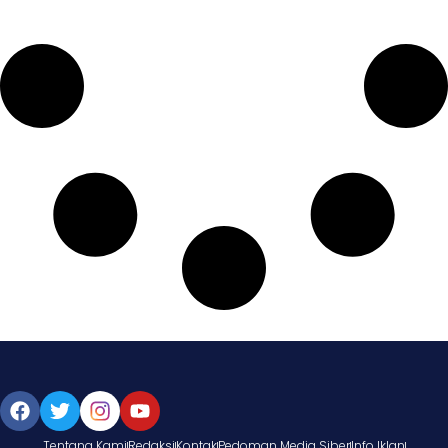
Tentang Kami
Redaksi
Kontak
Pedoman Media Siber
Info Iklan