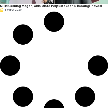
Miliki Gedung Megah, Airin Minta Perpustakaan Diimbangi Inovasi
8 Maret 2020